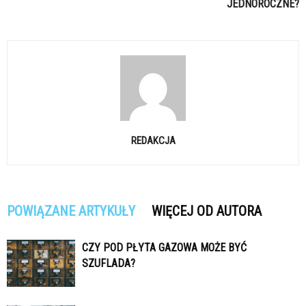
JEDNOROCZNE?
REDAKCJA
POWIĄZANE ARTYKUŁY
WIĘCEJ OD AUTORA
CZY POD PŁYTA GAZOWA MOŻE BYĆ
SZUFLADA?