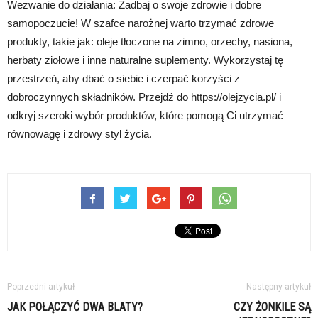
Wezwanie do działania: Zadbaj o swoje zdrowie i dobre
samopoczucie! W szafce narożnej warto trzymać zdrowe
produkty, takie jak: oleje tłoczone na zimno, orzechy, nasiona,
herbaty ziołowe i inne naturalne suplementy. Wykorzystaj tę
przestrzeń, aby dbać o siebie i czerpać korzyści z
dobroczynnych składników. Przejdź do https://olejzycia.pl/ i
odkryj szeroki wybór produktów, które pomogą Ci utrzymać
równowagę i zdrowy styl życia.
Poprzedni artykuł
Następny artykuł
JAK POŁĄCZYĆ DWA BLATY?
CZY ŻONKILE SĄ