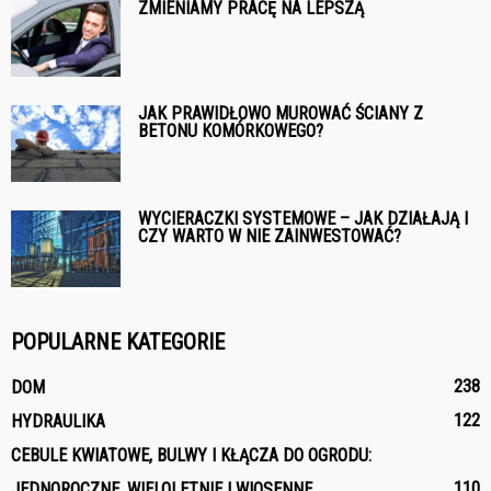
ZMIENIAMY PRACĘ NA LEPSZĄ
JAK PRAWIDŁOWO MUROWAĆ ŚCIANY Z
BETONU KOMÓRKOWEGO?
WYCIERACZKI SYSTEMOWE – JAK DZIAŁAJĄ I
CZY WARTO W NIE ZAINWESTOWAĆ?
POPULARNE KATEGORIE
238
DOM
122
HYDRAULIKA
CEBULE KWIATOWE, BULWY I KŁĄCZA DO OGRODU:
110
JEDNOROCZNE, WIELOLETNIE I WIOSENNE