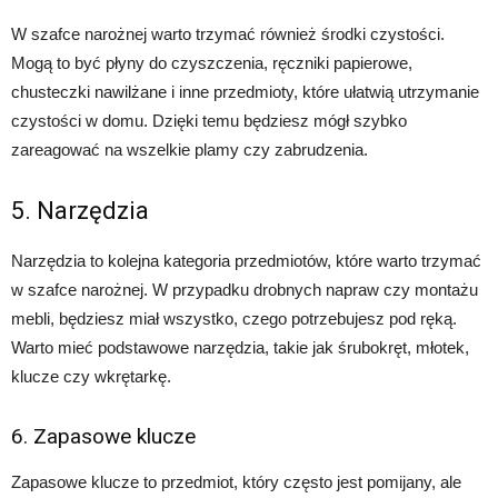
W szafce narożnej warto trzymać również środki czystości.
Mogą to być płyny do czyszczenia, ręczniki papierowe,
chusteczki nawilżane i inne przedmioty, które ułatwią utrzymanie
czystości w domu. Dzięki temu będziesz mógł szybko
zareagować na wszelkie plamy czy zabrudzenia.
5. Narzędzia
Narzędzia to kolejna kategoria przedmiotów, które warto trzymać
w szafce narożnej. W przypadku drobnych napraw czy montażu
mebli, będziesz miał wszystko, czego potrzebujesz pod ręką.
Warto mieć podstawowe narzędzia, takie jak śrubokręt, młotek,
klucze czy wkrętarkę.
6. Zapasowe klucze
Zapasowe klucze to przedmiot, który często jest pomijany, ale