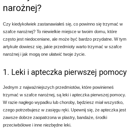
narożnej?
Czy kiedykolwiek zastanawiałeś się, co powinno się trzymać w
szafce narożnej? To niewielkie miejsce w twoim domu, które
często jest niedoceniane, ale może być bardzo przydatne. W tym
artykule dowiesz się, jakie przedmioty warto trzymać w szafce
narożnej i jak mogą one ułatwić twoje życie.
1. Leki i apteczka pierwszej pomocy
Jednym z najważniejszych przedmiotów, które powinieneś
trzymać w szafce narożnej, są leki i apteczka pierwszej pomocy.
W razie nagłego wypadku lub choroby, będziesz miał wszystko,
czego potrzebujesz w zasięgu ręki. Upewnij się, że apteczka jest
zawsze dobrze zaopatrzona w plastry, bandaże, środki
przeciwbólowe i inne niezbędne leki.